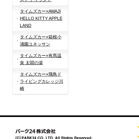
タイムズカー×AWAJI
HELLO KITTY APPLE
LAND
タイムズカー×箱根小
涌園ユネッサン
タイムズカー×有馬温
泉 太閤の湯
タイムズカー×飛鳥ド
ライビングカレッジ川
崎