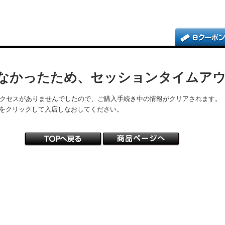
なかったため、セッションタイムア
アクセスがありませんでしたので、ご購入手続き中の情報がクリアされます。
をクリックして入店しなおしてください。