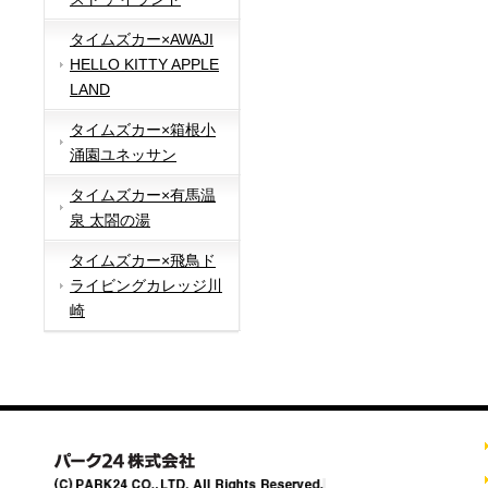
タイムズカー×AWAJI
HELLO KITTY APPLE
LAND
タイムズカー×箱根小
涌園ユネッサン
タイムズカー×有馬温
泉 太閤の湯
タイムズカー×飛鳥ド
ライビングカレッジ川
崎