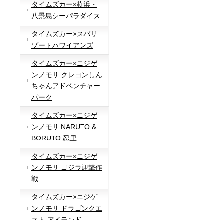
タイムズカー×横浜・
八景島シーパラダイス
タイムズカー×スパリ
ゾートハワイアンズ
タイムズカー×ニジゲ
ンノモリ クレヨンしん
ちゃんアドベンチャー
パーク
タイムズカー×ニジゲ
ンノモリ NARUTO &
BORUTO 忍里
タイムズカー×ニジゲ
ンノモリ ゴジラ迎撃作
戦
タイムズカー×ニジゲ
ンノモリ ドラゴンクエ
スト アイランド