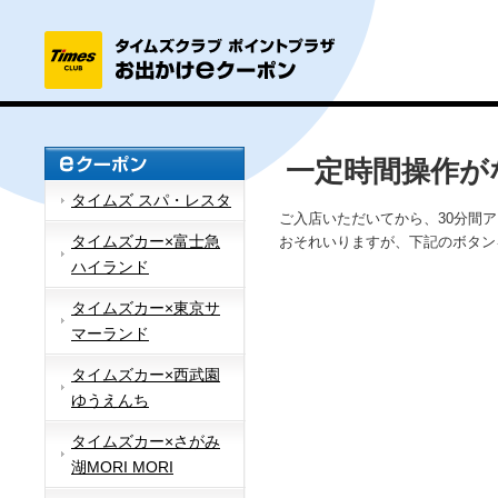
一定時間操作が
タイムズ スパ・レスタ
ご入店いただいてから、30分間
タイムズカー×富士急
おそれいりますが、下記のボタン
ハイランド
タイムズカー×東京サ
マーランド
タイムズカー×西武園
ゆうえんち
タイムズカー×さがみ
湖MORI MORI