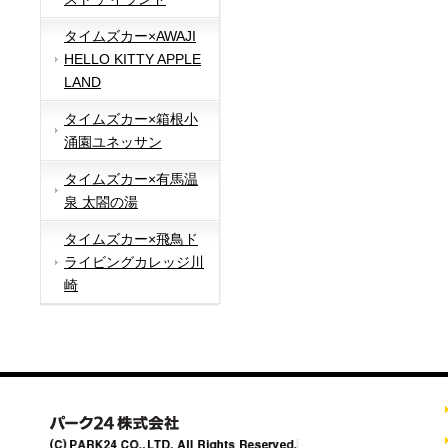
タイムズカー×AWAJI
HELLO KITTY APPLE
LAND
タイムズカー×箱根小
涌園ユネッサン
タイムズカー×有馬温
泉 太閤の湯
タイムズカー×飛鳥ド
ライビングカレッジ川
崎