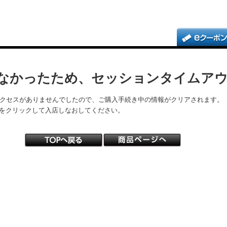
なかったため、セッションタイムア
アクセスがありませんでしたので、ご購入手続き中の情報がクリアされます。
をクリックして入店しなおしてください。