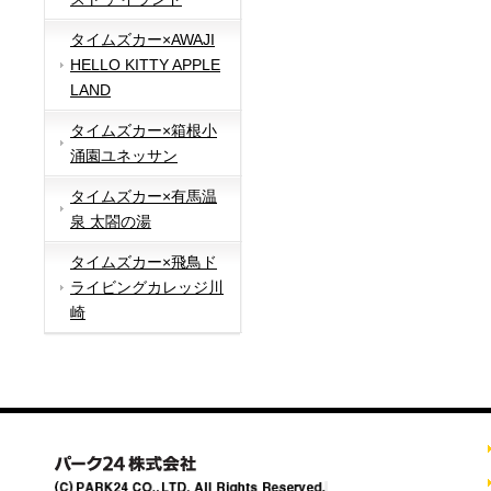
タイムズカー×AWAJI
HELLO KITTY APPLE
LAND
タイムズカー×箱根小
涌園ユネッサン
タイムズカー×有馬温
泉 太閤の湯
タイムズカー×飛鳥ド
ライビングカレッジ川
崎