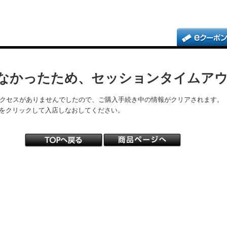
なかったため、セッションタイムア
アクセスがありませんでしたので、ご購入手続き中の情報がクリアされます。
をクリックして入店しなおしてください。