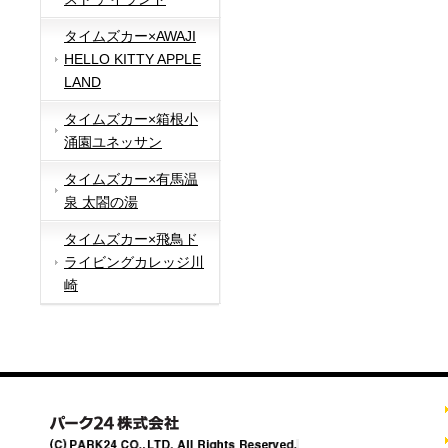
タイムズカー×AWAJI
HELLO KITTY APPLE
LAND
タイムズカー×箱根小
涌園ユネッサン
タイムズカー×有馬温
泉 太閤の湯
タイムズカー×飛鳥ド
ライビングカレッジ川
崎