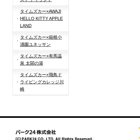
タイムズカー×AWAJI
HELLO KITTY APPLE
LAND
タイムズカー×箱根小
涌園ユネッサン
タイムズカー×有馬温
泉 太閤の湯
タイムズカー×飛鳥ド
ライビングカレッジ川
崎