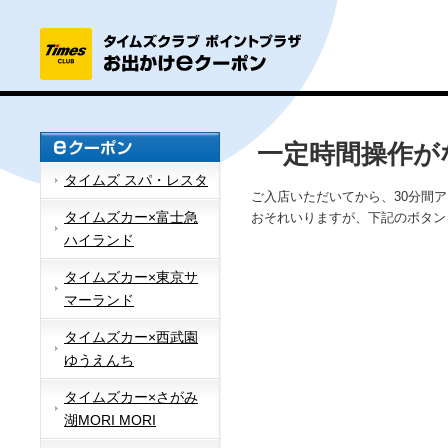
一定時間操作が
タイムズ スパ・レスタ
ご入店いただいてから、30分間
タイムズカー×富士急
おそれいりますが、下記のボタン
ハイランド
タイムズカー×東京サ
マーランド
タイムズカー×西武園
ゆうえんち
タイムズカー×さがみ
湖MORI MORI