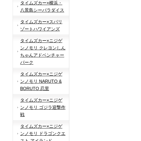
タイムズカー×横浜・
八景島シーパラダイス
タイムズカー×スパリ
ゾートハワイアンズ
タイムズカー×ニジゲ
ンノモリ クレヨンしん
ちゃんアドベンチャー
パーク
タイムズカー×ニジゲ
ンノモリ NARUTO &
BORUTO 忍里
タイムズカー×ニジゲ
ンノモリ ゴジラ迎撃作
戦
タイムズカー×ニジゲ
ンノモリ ドラゴンクエ
スト アイランド