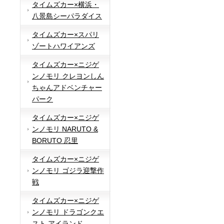
タイムズカー×横浜・
八景島シーパラダイス
タイムズカー×スパリ
ゾートハワイアンズ
タイムズカー×ニジゲ
ンノモリ クレヨンしん
ちゃんアドベンチャー
パーク
タイムズカー×ニジゲ
ンノモリ NARUTO &
BORUTO 忍里
タイムズカー×ニジゲ
ンノモリ ゴジラ迎撃作
戦
タイムズカー×ニジゲ
ンノモリ ドラゴンクエ
スト アイランド