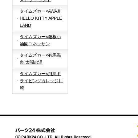
タイムズカー×AWAJI
HELLO KITTY APPLE
LAND
タイムズカー×箱根小
涌園ユネッサン
タイムズカー×有馬温
泉 太閤の湯
タイムズカー×飛鳥ド
ライビングカレッジ川
崎