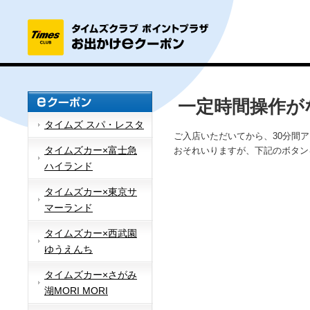
一定時間操作が
タイムズ スパ・レスタ
ご入店いただいてから、30分間
タイムズカー×富士急
おそれいりますが、下記のボタン
ハイランド
タイムズカー×東京サ
マーランド
タイムズカー×西武園
ゆうえんち
タイムズカー×さがみ
湖MORI MORI