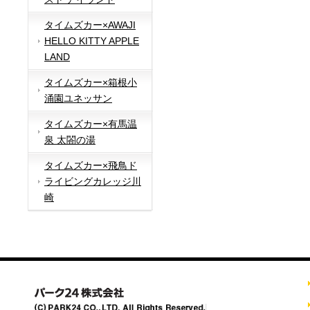
タイムズカー×AWAJI
HELLO KITTY APPLE
LAND
タイムズカー×箱根小
涌園ユネッサン
タイムズカー×有馬温
泉 太閤の湯
タイムズカー×飛鳥ド
ライビングカレッジ川
崎