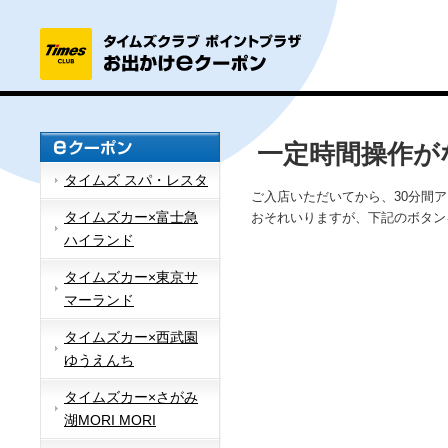
一定時間操作が
タイムズ スパ・レスタ
ご入店いただいてから、30分間
タイムズカー×富士急
おそれいりますが、下記のボタン
ハイランド
タイムズカー×東京サ
マーランド
タイムズカー×西武園
ゆうえんち
タイムズカー×さがみ
湖MORI MORI