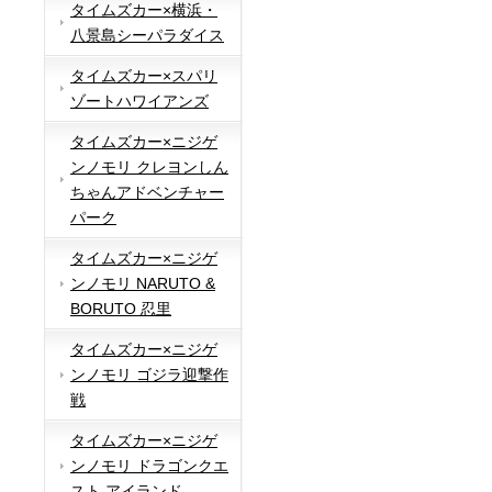
タイムズカー×横浜・
八景島シーパラダイス
タイムズカー×スパリ
ゾートハワイアンズ
タイムズカー×ニジゲ
ンノモリ クレヨンしん
ちゃんアドベンチャー
パーク
タイムズカー×ニジゲ
ンノモリ NARUTO &
BORUTO 忍里
タイムズカー×ニジゲ
ンノモリ ゴジラ迎撃作
戦
タイムズカー×ニジゲ
ンノモリ ドラゴンクエ
スト アイランド