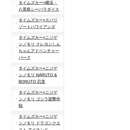
タイムズカー×横浜・
八景島シーパラダイス
タイムズカー×スパリ
ゾートハワイアンズ
タイムズカー×ニジゲ
ンノモリ クレヨンしん
ちゃんアドベンチャー
パーク
タイムズカー×ニジゲ
ンノモリ NARUTO &
BORUTO 忍里
タイムズカー×ニジゲ
ンノモリ ゴジラ迎撃作
戦
タイムズカー×ニジゲ
ンノモリ ドラゴンクエ
スト アイランド