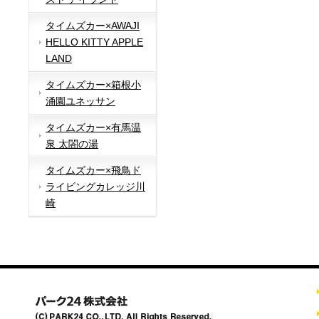
タイムズカー×AWAJI
HELLO KITTY APPLE
LAND
タイムズカー×箱根小
涌園ユネッサン
タイムズカー×有馬温
泉 太閤の湯
タイムズカー×飛鳥ド
ライビングカレッジ川
崎