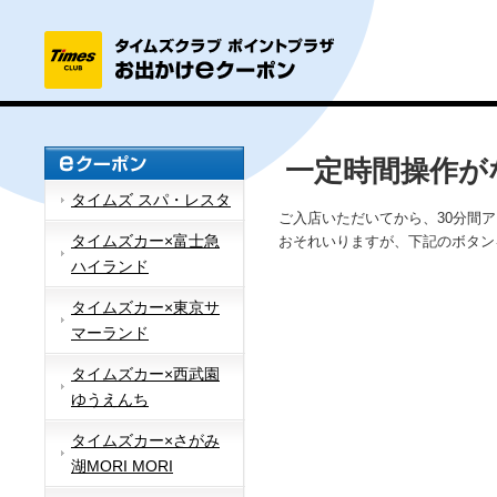
一定時間操作が
タイムズ スパ・レスタ
ご入店いただいてから、30分間
タイムズカー×富士急
おそれいりますが、下記のボタン
ハイランド
タイムズカー×東京サ
マーランド
タイムズカー×西武園
ゆうえんち
タイムズカー×さがみ
湖MORI MORI