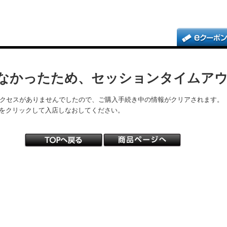
なかったため、セッションタイムア
アクセスがありませんでしたので、ご購入手続き中の情報がクリアされます。
をクリックして入店しなおしてください。