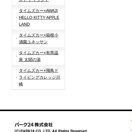
タイムズカー×AWAJI
HELLO KITTY APPLE
LAND
タイムズカー×箱根小
涌園ユネッサン
タイムズカー×有馬温
泉 太閤の湯
タイムズカー×飛鳥ド
ライビングカレッジ川
崎