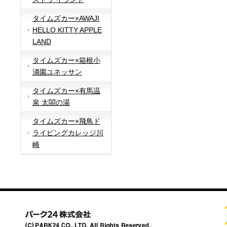
タイムズカー×AWAJI
HELLO KITTY APPLE
LAND
タイムズカー×箱根小
涌園ユネッサン
タイムズカー×有馬温
泉 太閤の湯
タイムズカー×飛鳥ド
ライビングカレッジ川
崎