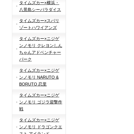
タイムズカー×横浜・
八景島シーパラダイス
タイムズカー×スパリ
ゾートハワイアンズ
タイムズカー×ニジゲ
ンノモリ クレヨンしん
ちゃんアドベンチャー
パーク
タイムズカー×ニジゲ
ンノモリ NARUTO &
BORUTO 忍里
タイムズカー×ニジゲ
ンノモリ ゴジラ迎撃作
戦
タイムズカー×ニジゲ
ンノモリ ドラゴンクエ
スト アイランド