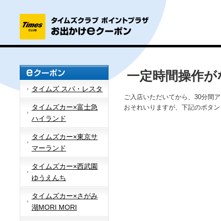
一定時間操作が
タイムズ スパ・レスタ
ご入店いただいてから、30分間
タイムズカー×富士急
おそれいりますが、下記のボタン
ハイランド
タイムズカー×東京サ
マーランド
タイムズカー×西武園
ゆうえんち
タイムズカー×さがみ
湖MORI MORI