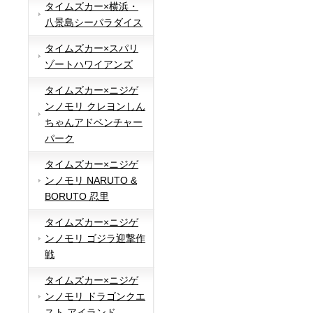
タイムズカー×横浜・
八景島シーパラダイス
タイムズカー×スパリ
ゾートハワイアンズ
タイムズカー×ニジゲ
ンノモリ クレヨンしん
ちゃんアドベンチャー
パーク
タイムズカー×ニジゲ
ンノモリ NARUTO &
BORUTO 忍里
タイムズカー×ニジゲ
ンノモリ ゴジラ迎撃作
戦
タイムズカー×ニジゲ
ンノモリ ドラゴンクエ
スト アイランド