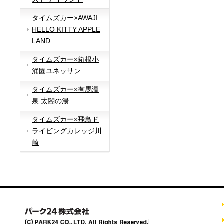
タイムズカー×AWAJI
HELLO KITTY APPLE
LAND
タイムズカー×箱根小
涌園ユネッサン
タイムズカー×有馬温
泉 太閤の湯
タイムズカー×飛鳥ド
ライビングカレッジ川
崎