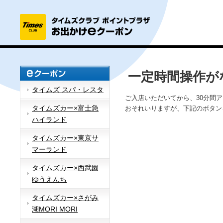
一定時間操作が
タイムズ スパ・レスタ
ご入店いただいてから、30分間
タイムズカー×富士急
おそれいりますが、下記のボタン
ハイランド
タイムズカー×東京サ
マーランド
タイムズカー×西武園
ゆうえんち
タイムズカー×さがみ
湖MORI MORI