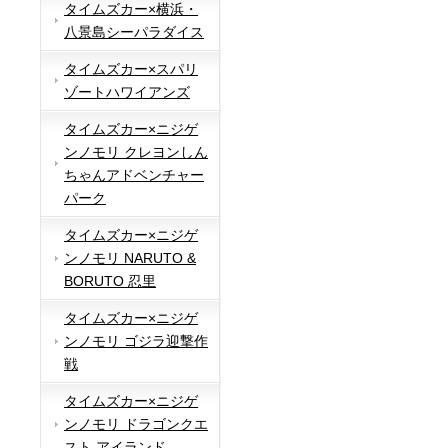
タイムズカー×横浜・
八景島シーパラダイス
タイムズカー×スパリ
ゾートハワイアンズ
タイムズカー×ニジゲ
ンノモリ クレヨンしん
ちゃんアドベンチャー
パーク
タイムズカー×ニジゲ
ンノモリ NARUTO &
BORUTO 忍里
タイムズカー×ニジゲ
ンノモリ ゴジラ迎撃作
戦
タイムズカー×ニジゲ
ンノモリ ドラゴンクエ
スト アイランド