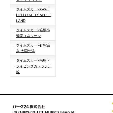
タイムズカー×AWAJI
HELLO KITTY APPLE
LAND
タイムズカー×箱根小
涌園ユネッサン
タイムズカー×有馬温
泉 太閤の湯
タイムズカー×飛鳥ド
ライビングカレッジ川
崎