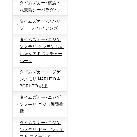
タイムズカー×横浜・
八景島シーパラダイス
タイムズカー×スパリ
ゾートハワイアンズ
タイムズカー×ニジゲ
ンノモリ クレヨンしん
ちゃんアドベンチャー
パーク
タイムズカー×ニジゲ
ンノモリ NARUTO &
BORUTO 忍里
タイムズカー×ニジゲ
ンノモリ ゴジラ迎撃作
戦
タイムズカー×ニジゲ
ンノモリ ドラゴンクエ
スト アイランド