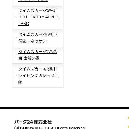
タイムズカー×AWAJI
HELLO KITTY APPLE
LAND
タイムズカー×箱根小
涌園ユネッサン
タイムズカー×有馬温
泉 太閤の湯
タイムズカー×飛鳥ド
ライビングカレッジ川
崎