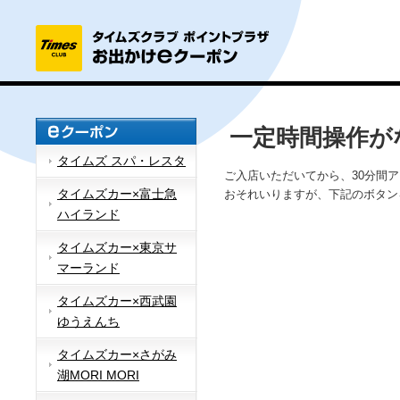
一定時間操作が
タイムズ スパ・レスタ
ご入店いただいてから、30分間
タイムズカー×富士急
おそれいりますが、下記のボタン
ハイランド
タイムズカー×東京サ
マーランド
タイムズカー×西武園
ゆうえんち
タイムズカー×さがみ
湖MORI MORI