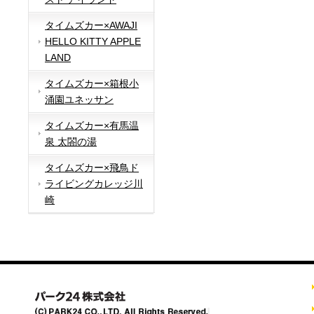
タイムズカー×AWAJI
HELLO KITTY APPLE
LAND
タイムズカー×箱根小
涌園ユネッサン
タイムズカー×有馬温
泉 太閤の湯
タイムズカー×飛鳥ド
ライビングカレッジ川
崎