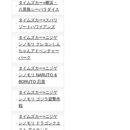
タイムズカー×横浜・
八景島シーパラダイス
タイムズカー×スパリ
ゾートハワイアンズ
タイムズカー×ニジゲ
ンノモリ クレヨンしん
ちゃんアドベンチャー
パーク
タイムズカー×ニジゲ
ンノモリ NARUTO &
BORUTO 忍里
タイムズカー×ニジゲ
ンノモリ ゴジラ迎撃作
戦
タイムズカー×ニジゲ
ンノモリ ドラゴンクエ
スト アイランド