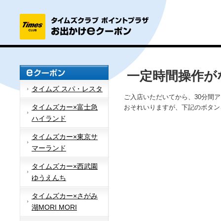
一定時間操作が
タイムズ スパ・レスタ
ご入店いただいてから、30分間
タイムズカー×富士急
おそれいりますが、下記のボタン
ハイランド
タイムズカー×東京サ
マーランド
タイムズカー×西武園
ゆうえんち
タイムズカー×さがみ
湖MORI MORI