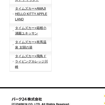
タイムズカー×AWAJI
HELLO KITTY APPLE
LAND
タイムズカー×箱根小
涌園ユネッサン
タイムズカー×有馬温
泉 太閤の湯
タイムズカー×飛鳥ド
ライビングカレッジ川
崎