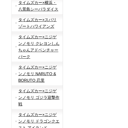
タイムズカー×横浜・
八景島シーパラダイス
タイムズカー×スパリ
ゾートハワイアンズ
タイムズカー×ニジゲ
ンノモリ クレヨンしん
ちゃんアドベンチャー
パーク
タイムズカー×ニジゲ
ンノモリ NARUTO &
BORUTO 忍里
タイムズカー×ニジゲ
ンノモリ ゴジラ迎撃作
戦
タイムズカー×ニジゲ
ンノモリ ドラゴンクエ
スト アイランド