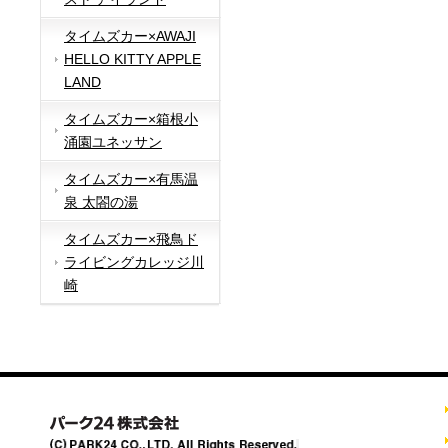
タイムズカー×AWAJI
HELLO KITTY APPLE
LAND
タイムズカー×箱根小
涌園ユネッサン
タイムズカー×有馬温
泉 太閤の湯
タイムズカー×飛鳥ド
ライビングカレッジ川
崎