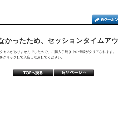
なかったため、セッションタイムア
アクセスがありませんでしたので、ご購入手続き中の情報がクリアされます。
をクリックして入店しなおしてください。