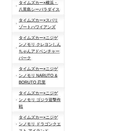
タイムズカー×横浜・
八景島シーパラダイス
タイムズカー×スパリ
ゾートハワイアンズ
タイムズカー×ニジゲ
ンノモリ クレヨンしん
ちゃんアドベンチャー
パーク
タイムズカー×ニジゲ
ンノモリ NARUTO &
BORUTO 忍里
タイムズカー×ニジゲ
ンノモリ ゴジラ迎撃作
戦
タイムズカー×ニジゲ
ンノモリ ドラゴンクエ
スト アイランド