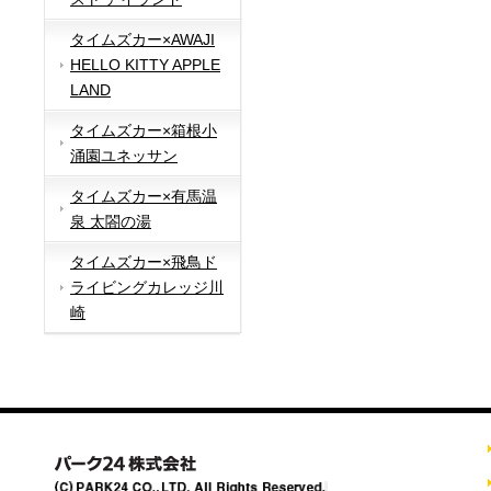
タイムズカー×AWAJI
HELLO KITTY APPLE
LAND
タイムズカー×箱根小
涌園ユネッサン
タイムズカー×有馬温
泉 太閤の湯
タイムズカー×飛鳥ド
ライビングカレッジ川
崎