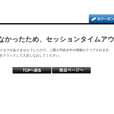
なかったため、セッションタイムア
アクセスがありませんでしたので、ご購入手続き中の情報がクリアされます。
をクリックして入店しなおしてください。