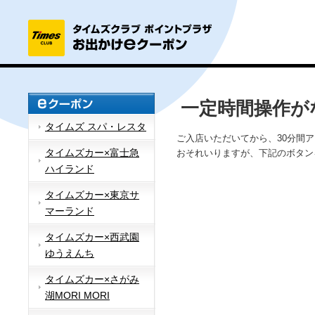
一定時間操作が
タイムズ スパ・レスタ
ご入店いただいてから、30分間
タイムズカー×富士急
おそれいりますが、下記のボタン
ハイランド
タイムズカー×東京サ
マーランド
タイムズカー×西武園
ゆうえんち
タイムズカー×さがみ
湖MORI MORI