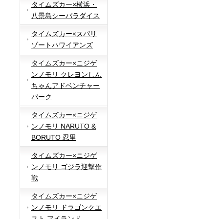
タイムズカー×横浜・
八景島シーパラダイス
タイムズカー×スパリ
ゾートハワイアンズ
タイムズカー×ニジゲ
ンノモリ クレヨンしん
ちゃんアドベンチャー
パーク
タイムズカー×ニジゲ
ンノモリ NARUTO &
BORUTO 忍里
タイムズカー×ニジゲ
ンノモリ ゴジラ迎撃作
戦
タイムズカー×ニジゲ
ンノモリ ドラゴンクエ
スト アイランド