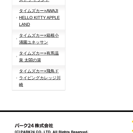
タイムズカー×AWAJI
HELLO KITTY APPLE
LAND
タイムズカー×箱根小
涌園ユネッサン
タイムズカー×有馬温
泉 太閤の湯
タイムズカー×飛鳥ド
ライビングカレッジ川
崎