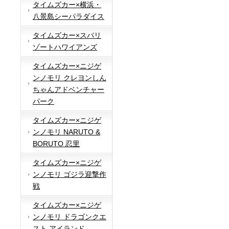
タイムズカー×横浜・
八景島シーパラダイス
タイムズカー×スパリ
ゾートハワイアンズ
タイムズカー×ニジゲ
ンノモリ クレヨンしん
ちゃんアドベンチャー
パーク
タイムズカー×ニジゲ
ンノモリ NARUTO &
BORUTO 忍里
タイムズカー×ニジゲ
ンノモリ ゴジラ迎撃作
戦
タイムズカー×ニジゲ
ンノモリ ドラゴンクエ
スト アイランド