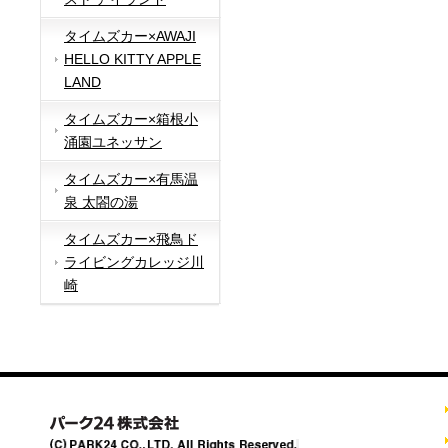
タイムズカー×AWAJI
HELLO KITTY APPLE
LAND
タイムズカー×箱根小
涌園ユネッサン
タイムズカー×有馬温
泉 太閤の湯
タイムズカー×飛鳥ド
ライビングカレッジ川
崎