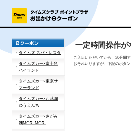
一定時間操作が
タイムズ スパ・レスタ
ご入店いただいてから、30分間
タイムズカー×富士急
おそれいりますが、下記のボタン
ハイランド
タイムズカー×東京サ
マーランド
タイムズカー×西武園
ゆうえんち
タイムズカー×さがみ
湖MORI MORI