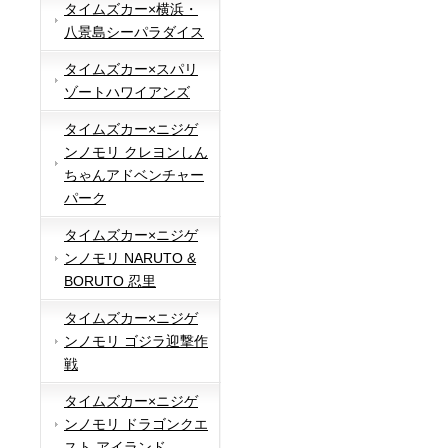
タイムズカー×横浜・
八景島シーパラダイス
タイムズカー×スパリ
ゾートハワイアンズ
タイムズカー×ニジゲ
ンノモリ クレヨンしん
ちゃんアドベンチャー
パーク
タイムズカー×ニジゲ
ンノモリ NARUTO &
BORUTO 忍里
タイムズカー×ニジゲ
ンノモリ ゴジラ迎撃作
戦
タイムズカー×ニジゲ
ンノモリ ドラゴンクエ
スト アイランド