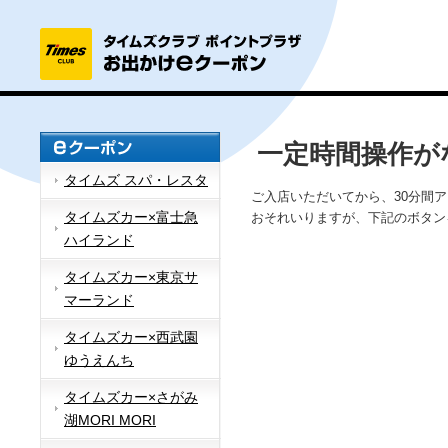
一定時間操作が
タイムズ スパ・レスタ
ご入店いただいてから、30分間
タイムズカー×富士急
おそれいりますが、下記のボタン
ハイランド
タイムズカー×東京サ
マーランド
タイムズカー×西武園
ゆうえんち
タイムズカー×さがみ
湖MORI MORI