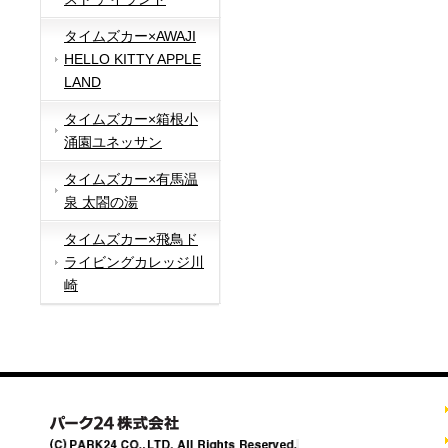
タイムズカー×AWAJI
HELLO KITTY APPLE
LAND
タイムズカー×箱根小
涌園ユネッサン
タイムズカー×有馬温
泉 太閤の湯
タイムズカー×飛鳥ド
ライビングカレッジ川
崎