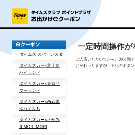
一定時間操作が
タイムズ スパ・レスタ
ご入店いただいてから、30分間
タイムズカー×富士急
おそれいりますが、下記のボタン
ハイランド
タイムズカー×東京サ
マーランド
タイムズカー×西武園
ゆうえんち
タイムズカー×さがみ
湖MORI MORI