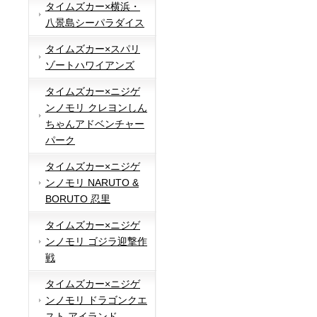
タイムズカー×横浜・
八景島シーパラダイス
タイムズカー×スパリ
ゾートハワイアンズ
タイムズカー×ニジゲ
ンノモリ クレヨンしん
ちゃんアドベンチャー
パーク
タイムズカー×ニジゲ
ンノモリ NARUTO &
BORUTO 忍里
タイムズカー×ニジゲ
ンノモリ ゴジラ迎撃作
戦
タイムズカー×ニジゲ
ンノモリ ドラゴンクエ
スト アイランド