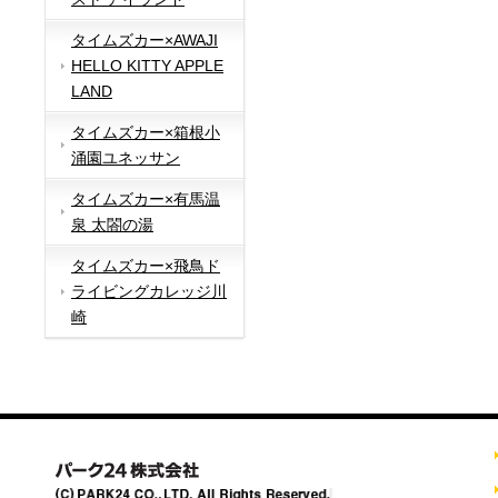
タイムズカー×AWAJI
HELLO KITTY APPLE
LAND
タイムズカー×箱根小
涌園ユネッサン
タイムズカー×有馬温
泉 太閤の湯
タイムズカー×飛鳥ド
ライビングカレッジ川
崎