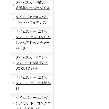
タイムズカー×横浜・
八景島シーパラダイス
タイムズカー×スパリ
ゾートハワイアンズ
タイムズカー×ニジゲ
ンノモリ クレヨンしん
ちゃんアドベンチャー
パーク
タイムズカー×ニジゲ
ンノモリ NARUTO &
BORUTO 忍里
タイムズカー×ニジゲ
ンノモリ ゴジラ迎撃作
戦
タイムズカー×ニジゲ
ンノモリ ドラゴンクエ
スト アイランド