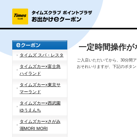
一定時間操作が
タイムズ スパ・レスタ
ご入店いただいてから、30分間
タイムズカー×富士急
おそれいりますが、下記のボタン
ハイランド
タイムズカー×東京サ
マーランド
タイムズカー×西武園
ゆうえんち
タイムズカー×さがみ
湖MORI MORI