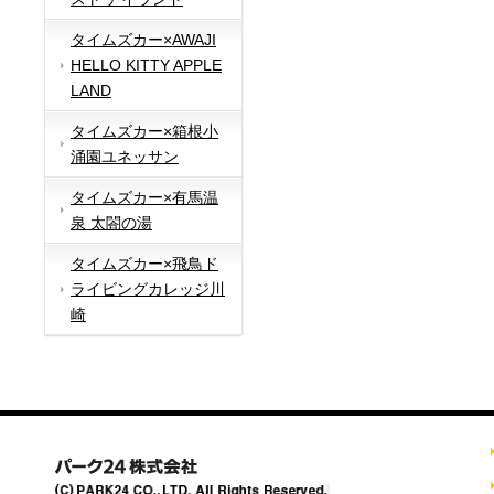
タイムズカー×AWAJI
HELLO KITTY APPLE
LAND
タイムズカー×箱根小
涌園ユネッサン
タイムズカー×有馬温
泉 太閤の湯
タイムズカー×飛鳥ド
ライビングカレッジ川
崎