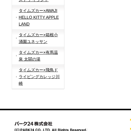
タイムズカー×AWAJI
HELLO KITTY APPLE
LAND
タイムズカー×箱根小
涌園ユネッサン
タイムズカー×有馬温
泉 太閤の湯
タイムズカー×飛鳥ド
ライビングカレッジ川
崎