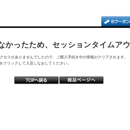
なかったため、セッションタイムア
アクセスがありませんでしたので、ご購入手続き中の情報がクリアされます。
をクリックして入店しなおしてください。