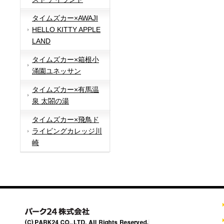
タイムズカー×AWAJI
HELLO KITTY APPLE
LAND
タイムズカー×箱根小
涌園ユネッサン
タイムズカー×有馬温
泉 太閤の湯
タイムズカー×飛鳥ド
ライビングカレッジ川
崎