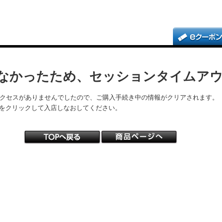
なかったため、セッションタイムア
アクセスがありませんでしたので、ご購入手続き中の情報がクリアされます。
をクリックして入店しなおしてください。