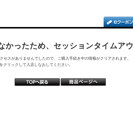
なかったため、セッションタイムア
アクセスがありませんでしたので、ご購入手続き中の情報がクリアされます。
をクリックして入店しなおしてください。