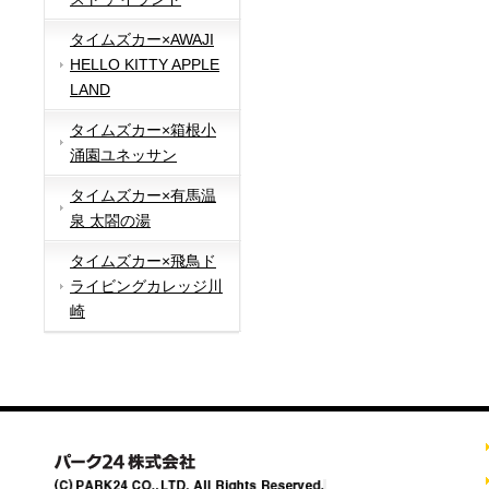
タイムズカー×AWAJI
HELLO KITTY APPLE
LAND
タイムズカー×箱根小
涌園ユネッサン
タイムズカー×有馬温
泉 太閤の湯
タイムズカー×飛鳥ド
ライビングカレッジ川
崎