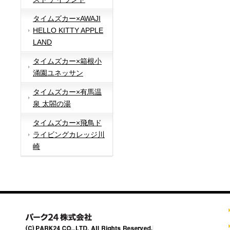
タイムズカー×AWAJI
HELLO KITTY APPLE
LAND
タイムズカー×箱根小
涌園ユネッサン
タイムズカー×有馬温
泉 太閤の湯
タイムズカー×飛鳥ド
ライビングカレッジ川
崎