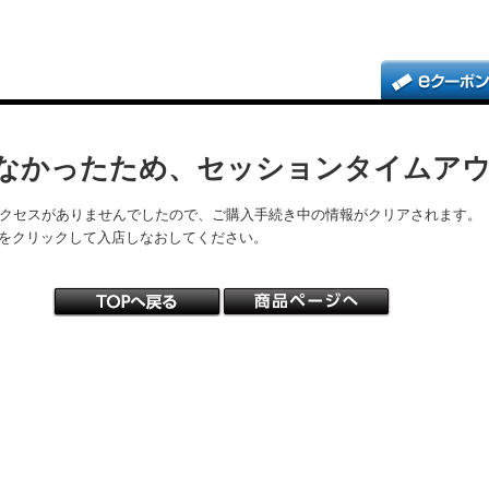
なかったため、セッションタイムア
アクセスがありませんでしたので、ご購入手続き中の情報がクリアされます。
をクリックして入店しなおしてください。