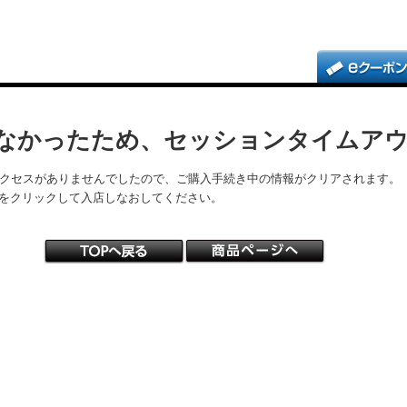
なかったため、セッションタイムア
アクセスがありませんでしたので、ご購入手続き中の情報がクリアされます。
をクリックして入店しなおしてください。