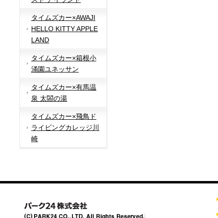
タイムズカー×AWAJI
HELLO KITTY APPLE
LAND
タイムズカー×箱根小
涌園ユネッサン
タイムズカー×有馬温
泉 太閤の湯
タイムズカー×飛鳥ド
ライビングカレッジ川
崎