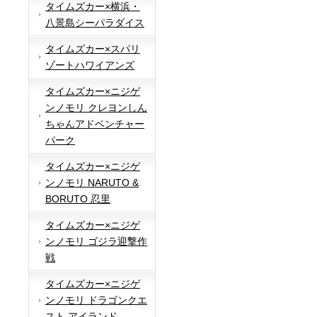
タイムズカー×横浜・
八景島シーパラダイス
タイムズカー×スパリ
ゾートハワイアンズ
タイムズカー×ニジゲ
ンノモリ クレヨンしん
ちゃんアドベンチャー
パーク
タイムズカー×ニジゲ
ンノモリ NARUTO &
BORUTO 忍里
タイムズカー×ニジゲ
ンノモリ ゴジラ迎撃作
戦
タイムズカー×ニジゲ
ンノモリ ドラゴンクエ
スト アイランド