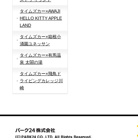
タイムズカー×AWAJI
HELLO KITTY APPLE
LAND
タイムズカー×箱根小
涌園ユネッサン
タイムズカー×有馬温
泉 太閤の湯
タイムズカー×飛鳥ド
ライビングカレッジ川
崎