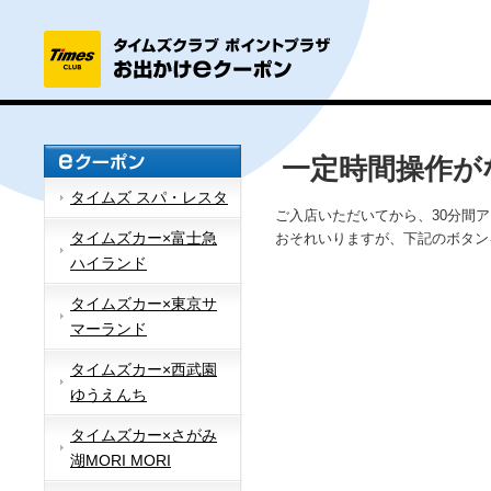
一定時間操作が
タイムズ スパ・レスタ
ご入店いただいてから、30分間
タイムズカー×富士急
おそれいりますが、下記のボタン
ハイランド
タイムズカー×東京サ
マーランド
タイムズカー×西武園
ゆうえんち
タイムズカー×さがみ
湖MORI MORI