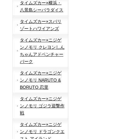
タイムズカー×横浜・
八景島シーパラダイス
タイムズカー×スパリ
ゾートハワイアンズ
タイムズカー×ニジゲ
ンノモリ クレヨンしん
ちゃんアドベンチャー
パーク
タイムズカー×ニジゲ
ンノモリ NARUTO &
BORUTO 忍里
タイムズカー×ニジゲ
ンノモリ ゴジラ迎撃作
戦
タイムズカー×ニジゲ
ンノモリ ドラゴンクエ
スト アイランド