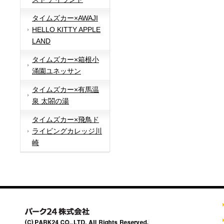
タイムズカー×AWAJI
HELLO KITTY APPLE
LAND
タイムズカー×箱根小
涌園ユネッサン
タイムズカー×有馬温
泉 太閤の湯
タイムズカー×飛鳥ド
ライビングカレッジ川
崎