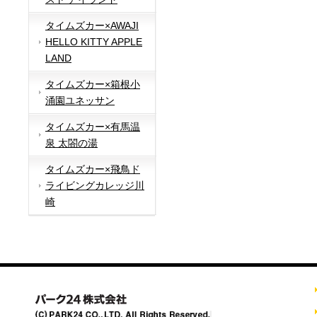
タイムズカー×AWAJI
HELLO KITTY APPLE
LAND
タイムズカー×箱根小
涌園ユネッサン
タイムズカー×有馬温
泉 太閤の湯
タイムズカー×飛鳥ド
ライビングカレッジ川
崎