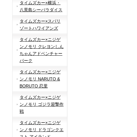
タイムズカー×横浜・
八景島シーパラダイス
タイムズカー×スパリ
ゾートハワイアンズ
タイムズカー×ニジゲ
ンノモリ クレヨンしん
ちゃんアドベンチャー
パーク
タイムズカー×ニジゲ
ンノモリ NARUTO &
BORUTO 忍里
タイムズカー×ニジゲ
ンノモリ ゴジラ迎撃作
戦
タイムズカー×ニジゲ
ンノモリ ドラゴンクエ
スト アイランド