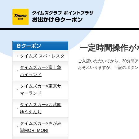
一定時間操作が
タイムズ スパ・レスタ
ご入店いただいてから、30分間
タイムズカー×富士急
おそれいりますが、下記のボタン
ハイランド
タイムズカー×東京サ
マーランド
タイムズカー×西武園
ゆうえんち
タイムズカー×さがみ
湖MORI MORI