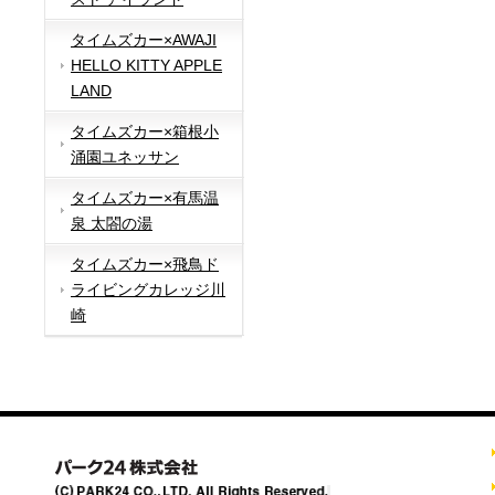
タイムズカー×AWAJI
HELLO KITTY APPLE
LAND
タイムズカー×箱根小
涌園ユネッサン
タイムズカー×有馬温
泉 太閤の湯
タイムズカー×飛鳥ド
ライビングカレッジ川
崎