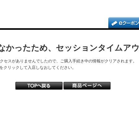
なかったため、セッションタイムア
アクセスがありませんでしたので、ご購入手続き中の情報がクリアされます。
をクリックして入店しなおしてください。