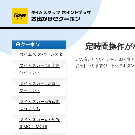
一定時間操作が
タイムズ スパ・レスタ
ご入店いただいてから、30分間
タイムズカー×富士急
おそれいりますが、下記のボタン
ハイランド
タイムズカー×東京サ
マーランド
タイムズカー×西武園
ゆうえんち
タイムズカー×さがみ
湖MORI MORI