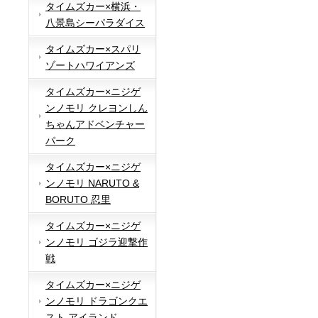
タイムズカー×横浜・
八景島シーパラダイス
タイムズカー×スパリ
ゾートハワイアンズ
タイムズカー×ニジゲ
ンノモリ クレヨンしん
ちゃんアドベンチャー
パーク
タイムズカー×ニジゲ
ンノモリ NARUTO &
BORUTO 忍里
タイムズカー×ニジゲ
ンノモリ ゴジラ迎撃作
戦
タイムズカー×ニジゲ
ンノモリ ドラゴンクエ
スト アイランド