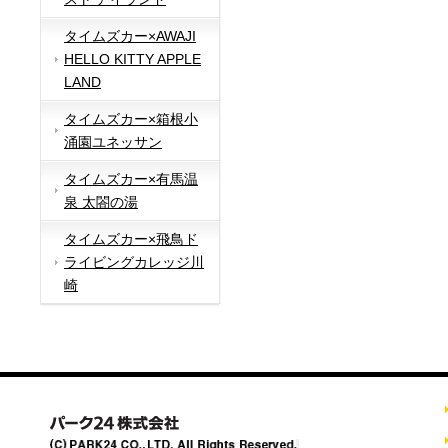
タイムズカー×AWAJI
HELLO KITTY APPLE
LAND
タイムズカー×箱根小
涌園ユネッサン
タイムズカー×有馬温
泉 太閤の湯
タイムズカー×飛鳥ド
ライビングカレッジ川
崎