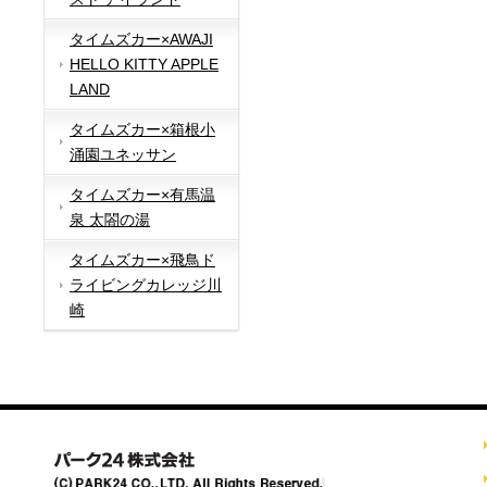
タイムズカー×AWAJI
HELLO KITTY APPLE
LAND
タイムズカー×箱根小
涌園ユネッサン
タイムズカー×有馬温
泉 太閤の湯
タイムズカー×飛鳥ド
ライビングカレッジ川
崎