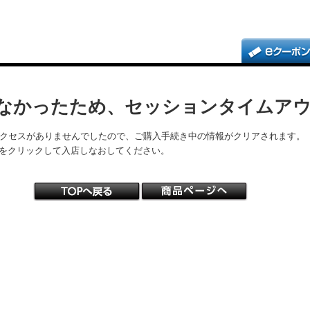
なかったため、セッションタイムア
アクセスがありませんでしたので、ご購入手続き中の情報がクリアされます。
をクリックして入店しなおしてください。