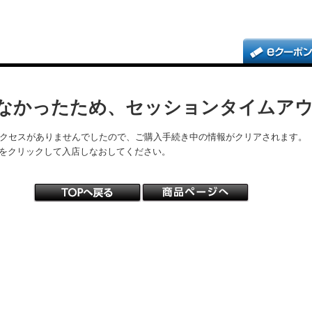
なかったため、セッションタイムア
アクセスがありませんでしたので、ご購入手続き中の情報がクリアされます。
をクリックして入店しなおしてください。