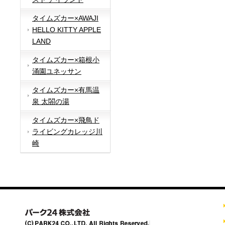
タイムズカー×AWAJI
HELLO KITTY APPLE
LAND
タイムズカー×箱根小
涌園ユネッサン
タイムズカー×有馬温
泉 太閤の湯
タイムズカー×飛鳥ド
ライビングカレッジ川
崎