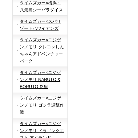
タイムズカー×横浜・
八景島シーパラダイス
タイムズカー×スパリ
ゾートハワイアンズ
タイムズカー×ニジゲ
ンノモリ クレヨンしん
ちゃんアドベンチャー
パーク
タイムズカー×ニジゲ
ンノモリ NARUTO &
BORUTO 忍里
タイムズカー×ニジゲ
ンノモリ ゴジラ迎撃作
戦
タイムズカー×ニジゲ
ンノモリ ドラゴンクエ
スト アイランド