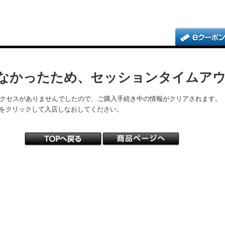
なかったため、セッションタイムア
アクセスがありませんでしたので、ご購入手続き中の情報がクリアされます。
をクリックして入店しなおしてください。