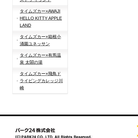
タイムズカー×AWAJI
HELLO KITTY APPLE
LAND
タイムズカー×箱根小
涌園ユネッサン
タイムズカー×有馬温
泉 太閤の湯
タイムズカー×飛鳥ド
ライビングカレッジ川
崎