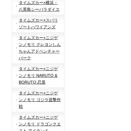
タイムズカー×横浜・
八景島シーパラダイス
タイムズカー×スパリ
ゾートハワイアンズ
タイムズカー×ニジゲ
ンノモリ クレヨンしん
ちゃんアドベンチャー
パーク
タイムズカー×ニジゲ
ンノモリ NARUTO &
BORUTO 忍里
タイムズカー×ニジゲ
ンノモリ ゴジラ迎撃作
戦
タイムズカー×ニジゲ
ンノモリ ドラゴンクエ
スト アイランド