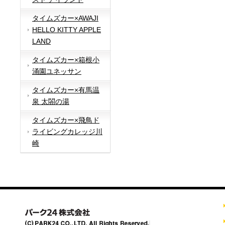
タイムズカー×AWAJI
HELLO KITTY APPLE
LAND
タイムズカー×箱根小
涌園ユネッサン
タイムズカー×有馬温
泉 太閤の湯
タイムズカー×飛鳥ド
ライビングカレッジ川
崎