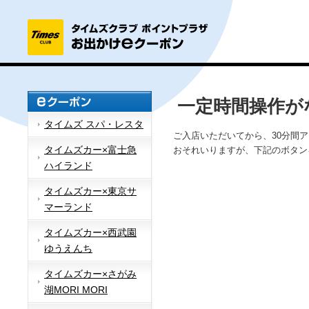
一定時間操作が
タイムズ スパ・レスタ
ご入店いただいてから、30分間
タイムズカー×富士急
おそれいりますが、下記のボタン
ハイランド
タイムズカー×東京サ
マーランド
タイムズカー×西武園
ゆうえんち
タイムズカー×さがみ
湖MORI MORI