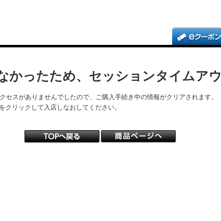
なかったため、セッションタイムア
アクセスがありませんでしたので、ご購入手続き中の情報がクリアされます。
をクリックして入店しなおしてください。