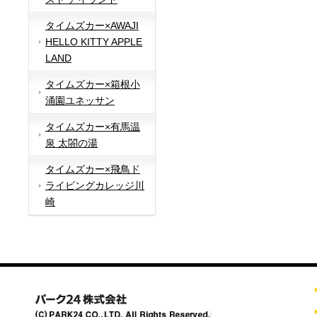
タイムズカー×AWAJI
HELLO KITTY APPLE
LAND
タイムズカー×箱根小
涌園ユネッサン
タイムズカー×有馬温
泉 太閤の湯
タイムズカー×飛鳥ド
ライビングカレッジ川
崎