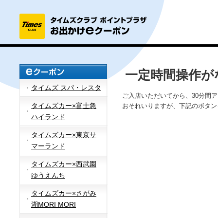
一定時間操作が
タイムズ スパ・レスタ
ご入店いただいてから、30分間
タイムズカー×富士急
おそれいりますが、下記のボタン
ハイランド
タイムズカー×東京サ
マーランド
タイムズカー×西武園
ゆうえんち
タイムズカー×さがみ
湖MORI MORI