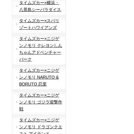
タイムズカー×横浜・
八景島シーパラダイス
タイムズカー×スパリ
ゾートハワイアンズ
タイムズカー×ニジゲ
ンノモリ クレヨンしん
ちゃんアドベンチャー
パーク
タイムズカー×ニジゲ
ンノモリ NARUTO &
BORUTO 忍里
タイムズカー×ニジゲ
ンノモリ ゴジラ迎撃作
戦
タイムズカー×ニジゲ
ンノモリ ドラゴンクエ
スト アイランド