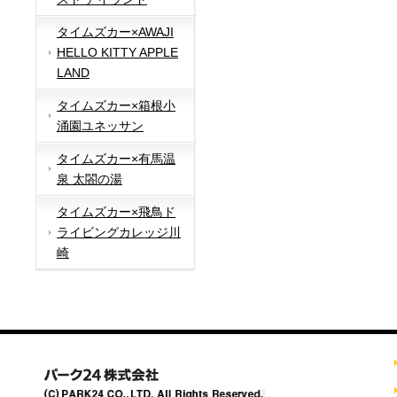
タイムズカー×AWAJI
HELLO KITTY APPLE
LAND
タイムズカー×箱根小
涌園ユネッサン
タイムズカー×有馬温
泉 太閤の湯
タイムズカー×飛鳥ド
ライビングカレッジ川
崎