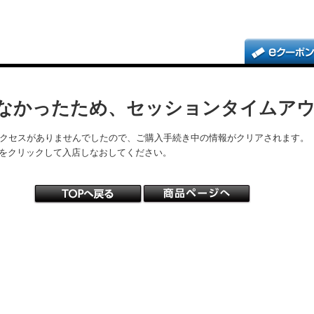
なかったため、セッションタイムア
アクセスがありませんでしたので、ご購入手続き中の情報がクリアされます。
をクリックして入店しなおしてください。