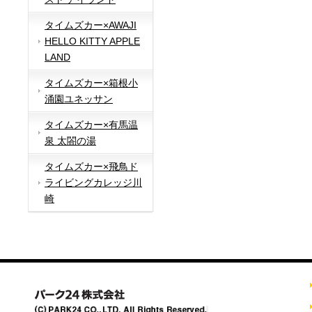
タイムズカー×AWAJI
HELLO KITTY APPLE
LAND
タイムズカー×箱根小
涌園ユネッサン
タイムズカー×有馬温
泉 太閤の湯
タイムズカー×飛鳥ド
ライビングカレッジ川
崎