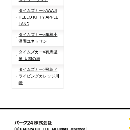
タイムズカー×AWAJI
HELLO KITTY APPLE
LAND
タイムズカー×箱根小
涌園ユネッサン
タイムズカー×有馬温
泉 太閤の湯
タイムズカー×飛鳥ド
ライビングカレッジ川
崎