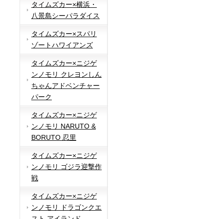
タイムズカー×横浜・
八景島シーパラダイス
タイムズカー×スパリ
ゾートハワイアンズ
タイムズカー×ニジゲ
ンノモリ クレヨンしん
ちゃんアドベンチャー
パーク
タイムズカー×ニジゲ
ンノモリ NARUTO &
BORUTO 忍里
タイムズカー×ニジゲ
ンノモリ ゴジラ迎撃作
戦
タイムズカー×ニジゲ
ンノモリ ドラゴンクエ
スト アイランド