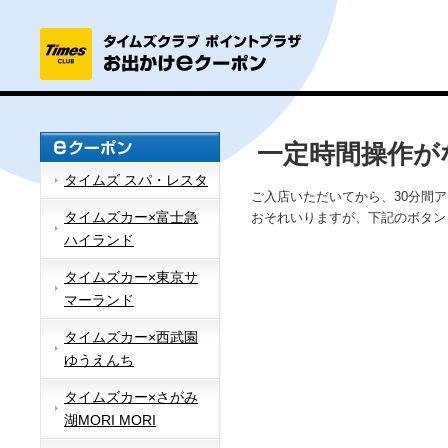
一定時間操作が
タイムズ スパ・レスタ
ご入店いただいてから、30分間
タイムズカー×富士急
おそれいりますが、下記のボタン
ハイランド
タイムズカー×東京サ
マーランド
タイムズカー×西武園
ゆうえんち
タイムズカー×さがみ
湖MORI MORI