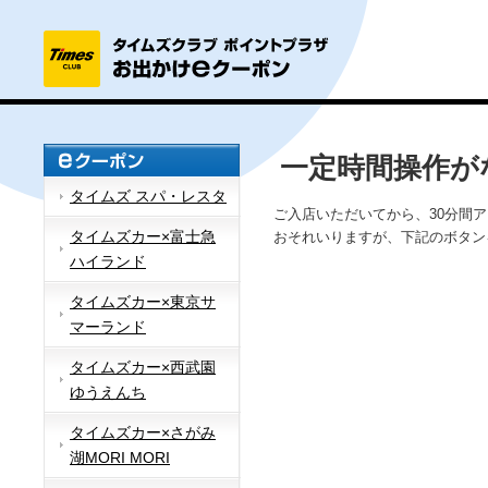
一定時間操作が
タイムズ スパ・レスタ
ご入店いただいてから、30分間
タイムズカー×富士急
おそれいりますが、下記のボタン
ハイランド
タイムズカー×東京サ
マーランド
タイムズカー×西武園
ゆうえんち
タイムズカー×さがみ
湖MORI MORI