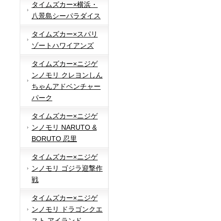
タイムズカー×横浜・
八景島シーパラダイス
タイムズカー×スパリ
ゾートハワイアンズ
タイムズカー×ニジゲ
ンノモリ クレヨンしん
ちゃんアドベンチャー
パーク
タイムズカー×ニジゲ
ンノモリ NARUTO &
BORUTO 忍里
タイムズカー×ニジゲ
ンノモリ ゴジラ迎撃作
戦
タイムズカー×ニジゲ
ンノモリ ドラゴンクエ
スト アイランド