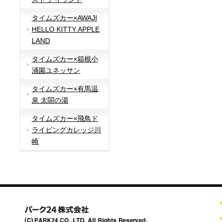
タイムズカー×AWAJI
HELLO KITTY APPLE
LAND
タイムズカー×箱根小
涌園ユネッサン
タイムズカー×有馬温
泉 太閤の湯
タイムズカー×飛鳥ド
ライビングカレッジ川
崎