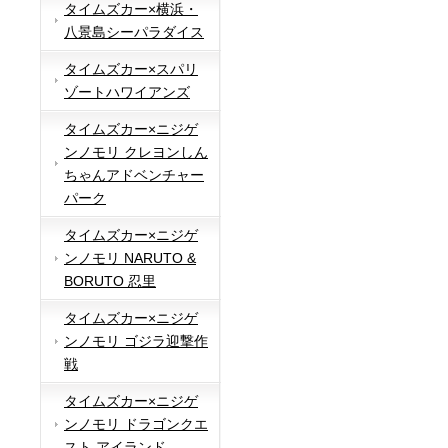
タイムズカー×横浜・
八景島シーパラダイス
タイムズカー×スパリ
ゾートハワイアンズ
タイムズカー×ニジゲ
ンノモリ クレヨンしん
ちゃんアドベンチャー
パーク
タイムズカー×ニジゲ
ンノモリ NARUTO &
BORUTO 忍里
タイムズカー×ニジゲ
ンノモリ ゴジラ迎撃作
戦
タイムズカー×ニジゲ
ンノモリ ドラゴンクエ
スト アイランド