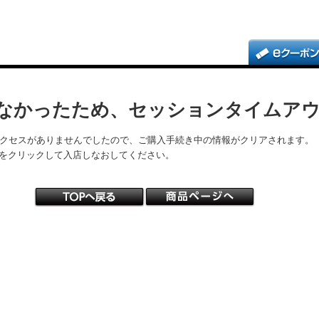
なかったため、セッションタイムア
アクセスがありませんでしたので、ご購入手続き中の情報がクリアされます。
をクリックして入店しなおしてください。