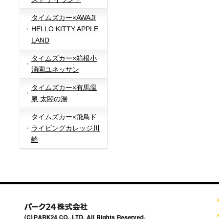
タイムズカー×AWAJI
HELLO KITTY APPLE
LAND
タイムズカー×箱根小
涌園ユネッサン
タイムズカー×有馬温
泉 太閤の湯
タイムズカー×飛鳥ド
ライビングカレッジ川
崎