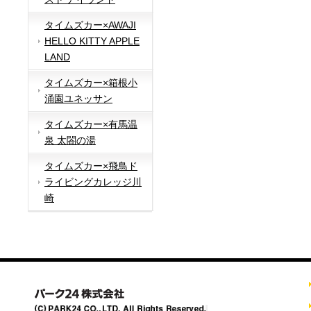
タイムズカー×AWAJI
HELLO KITTY APPLE
LAND
タイムズカー×箱根小
涌園ユネッサン
タイムズカー×有馬温
泉 太閤の湯
タイムズカー×飛鳥ド
ライビングカレッジ川
崎