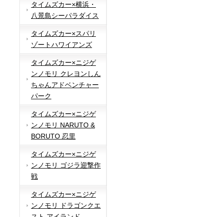
タイムズカー×横浜・
八景島シーパラダイス
タイムズカー×スパリ
ゾートハワイアンズ
タイムズカー×ニジゲ
ンノモリ クレヨンしん
ちゃんアドベンチャー
パーク
タイムズカー×ニジゲ
ンノモリ NARUTO &
BORUTO 忍里
タイムズカー×ニジゲ
ンノモリ ゴジラ迎撃作
戦
タイムズカー×ニジゲ
ンノモリ ドラゴンクエ
スト アイランド