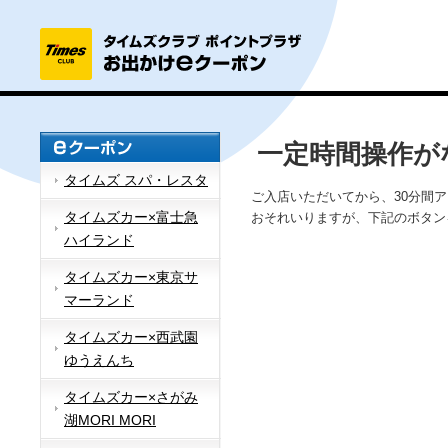
一定時間操作が
タイムズ スパ・レスタ
ご入店いただいてから、30分間
タイムズカー×富士急
おそれいりますが、下記のボタン
ハイランド
タイムズカー×東京サ
マーランド
タイムズカー×西武園
ゆうえんち
タイムズカー×さがみ
湖MORI MORI