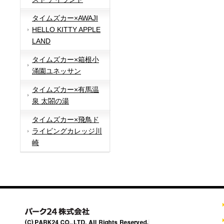
タイムズカー×AWAJI
HELLO KITTY APPLE
LAND
タイムズカー×箱根小
涌園ユネッサン
タイムズカー×有馬温
泉 太閤の湯
タイムズカー×飛鳥ド
ライビングカレッジ川
崎