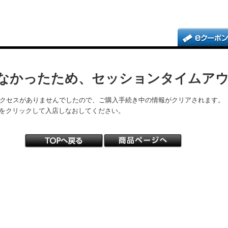
なかったため、セッションタイムア
アクセスがありませんでしたので、ご購入手続き中の情報がクリアされます。
をクリックして入店しなおしてください。