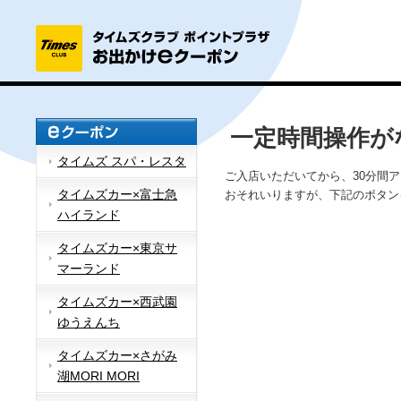
一定時間操作が
タイムズ スパ・レスタ
ご入店いただいてから、30分間
タイムズカー×富士急
おそれいりますが、下記のボタン
ハイランド
タイムズカー×東京サ
マーランド
タイムズカー×西武園
ゆうえんち
タイムズカー×さがみ
湖MORI MORI