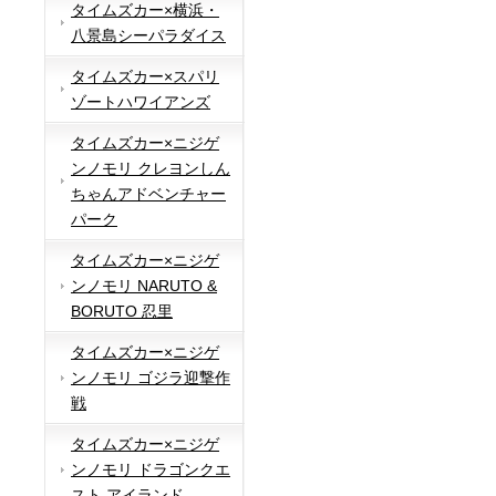
タイムズカー×横浜・
八景島シーパラダイス
タイムズカー×スパリ
ゾートハワイアンズ
タイムズカー×ニジゲ
ンノモリ クレヨンしん
ちゃんアドベンチャー
パーク
タイムズカー×ニジゲ
ンノモリ NARUTO &
BORUTO 忍里
タイムズカー×ニジゲ
ンノモリ ゴジラ迎撃作
戦
タイムズカー×ニジゲ
ンノモリ ドラゴンクエ
スト アイランド