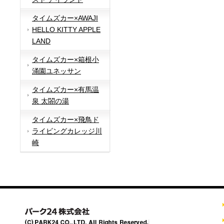
タイムズカー×AWAJI
HELLO KITTY APPLE
LAND
タイムズカー×箱根小
涌園ユネッサン
タイムズカー×有馬温
泉 太閤の湯
タイムズカー×飛鳥ド
ライビングカレッジ川
崎