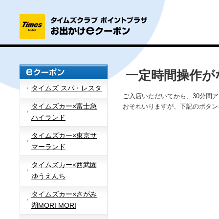
一定時間操作が
タイムズ スパ・レスタ
ご入店いただいてから、30分間
タイムズカー×富士急
おそれいりますが、下記のボタン
ハイランド
タイムズカー×東京サ
マーランド
タイムズカー×西武園
ゆうえんち
タイムズカー×さがみ
湖MORI MORI