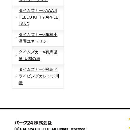
タイムズカー×AWAJI
HELLO KITTY APPLE
LAND
タイムズカー×箱根小
涌園ユネッサン
タイムズカー×有馬温
泉 太閤の湯
タイムズカー×飛鳥ド
ライビングカレッジ川
崎