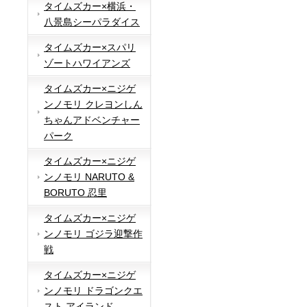
タイムズカー×横浜・
八景島シーパラダイス
タイムズカー×スパリ
ゾートハワイアンズ
タイムズカー×ニジゲ
ンノモリ クレヨンしん
ちゃんアドベンチャー
パーク
タイムズカー×ニジゲ
ンノモリ NARUTO &
BORUTO 忍里
タイムズカー×ニジゲ
ンノモリ ゴジラ迎撃作
戦
タイムズカー×ニジゲ
ンノモリ ドラゴンクエ
スト アイランド