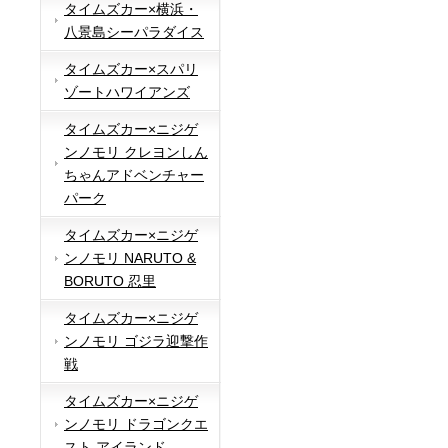
タイムズカー×横浜・
八景島シーパラダイス
タイムズカー×スパリ
ゾートハワイアンズ
タイムズカー×ニジゲ
ンノモリ クレヨンしん
ちゃんアドベンチャー
パーク
タイムズカー×ニジゲ
ンノモリ NARUTO &
BORUTO 忍里
タイムズカー×ニジゲ
ンノモリ ゴジラ迎撃作
戦
タイムズカー×ニジゲ
ンノモリ ドラゴンクエ
スト アイランド