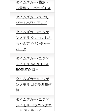
タイムズカー×横浜・
八景島シーパラダイス
タイムズカー×スパリ
ゾートハワイアンズ
タイムズカー×ニジゲ
ンノモリ クレヨンしん
ちゃんアドベンチャー
パーク
タイムズカー×ニジゲ
ンノモリ NARUTO &
BORUTO 忍里
タイムズカー×ニジゲ
ンノモリ ゴジラ迎撃作
戦
タイムズカー×ニジゲ
ンノモリ ドラゴンクエ
スト アイランド