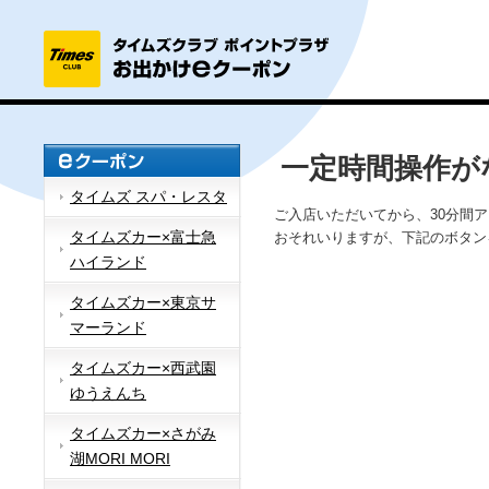
一定時間操作が
タイムズ スパ・レスタ
ご入店いただいてから、30分間
タイムズカー×富士急
おそれいりますが、下記のボタン
ハイランド
タイムズカー×東京サ
マーランド
タイムズカー×西武園
ゆうえんち
タイムズカー×さがみ
湖MORI MORI