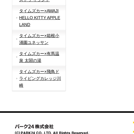
タイムズカー×AWAJI
HELLO KITTY APPLE
LAND
タイムズカー×箱根小
涌園ユネッサン
タイムズカー×有馬温
泉 太閤の湯
タイムズカー×飛鳥ド
ライビングカレッジ川
崎